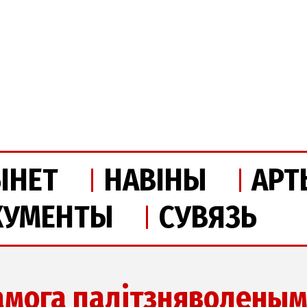
ІНЕТ
НАВІНЫ
АРТ
КУМЕНТЫ
СУВЯЗЬ
мога палітзняволены