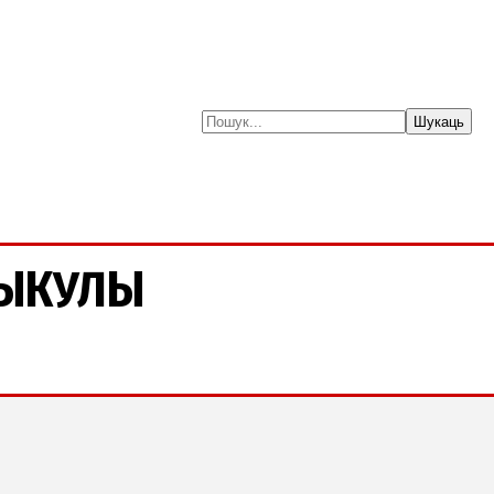
Шукаць
ЫКУЛЫ
м